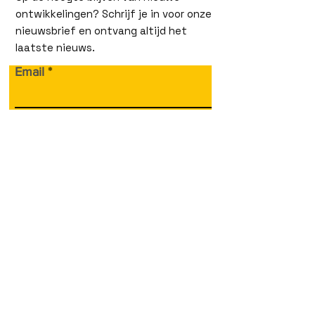
ontwikkelingen? Schrijf je in voor onze
nieuwsbrief en ontvang altijd het
laatste nieuws.
Email
versturen
Volg ons!
Snelle links