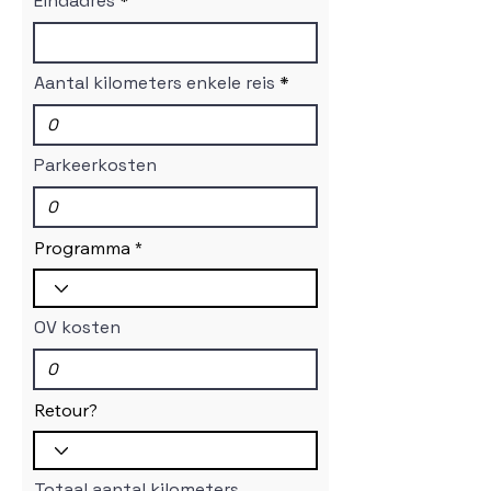
Eindadres
Aantal kilometers enkele reis
Parkeerkosten
Programma
OV kosten
Retour?
Totaal aantal kilometers